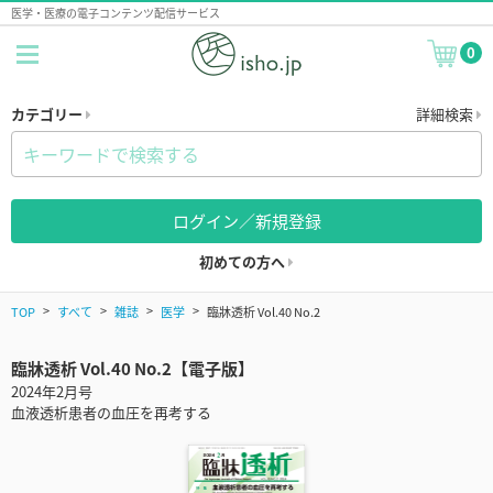
医学・医療の電子コンテンツ配信サービス
0
カテゴリー
詳細検索
ログイン／新規登録
初めての方へ
TOP
すべて
雑誌
医学
臨牀透析 Vol.40 No.2
臨牀透析 Vol.40 No.2【電子版】
2024年2月号
血液透析患者の血圧を再考する