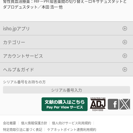
腎性貧血治療薬：HIF－PH 阻害薬間の切り替え－ロキサデュスタットと
ダプロデュスタット／本田 浩一 他
isho.jpアプリ
カテゴリー
アカウントサービス
ヘルプ＆ガイド
シリアル番号をお持ちの方
シリアル番号入力
会社概要
個人情報保護方針
個人向けサービス利用規約
特定商取引法に基づく表記
ケアネットポイント連携利用規約