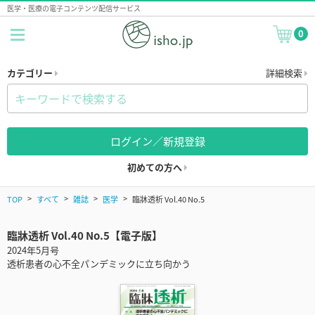
医学・医療の電子コンテンツ配信サービス
0
カテゴリー
詳細検索
ログイン／新規登録
初めての方へ
TOP
すべて
雑誌
医学
臨牀透析 Vol.40 No.5
臨牀透析 Vol.40 No.5【電子版】
2024年5月号
透析患者の心不全パンデミックに立ち向かう