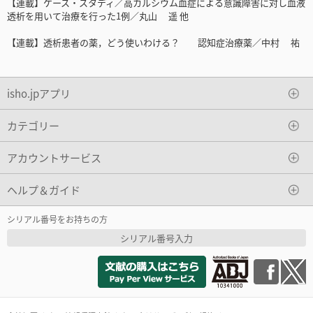
【連載】ケース・スタディ／高カルシウム血症による意識障害に対し血液
透析を用いて治療を行った1例／丸山 遥 他
【連載】透析患者の薬，どう使いわける？ 認知症治療薬／中村 祐
isho.jpアプリ
カテゴリー
アカウントサービス
ヘルプ＆ガイド
シリアル番号をお持ちの方
シリアル番号入力