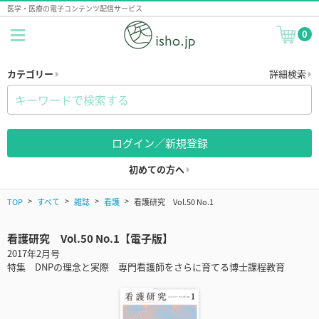
医学・医療の電子コンテンツ配信サービス
0
カテゴリー
詳細検索
ログイン／新規登録
初めての方へ
TOP
すべて
雑誌
看護
看護研究 Vol.50 No.1
看護研究 Vol.50 No.1【電子版】
2017年2月号
特集 DNPの理念と実際 専門看護師をさらに育てる博士課程教育