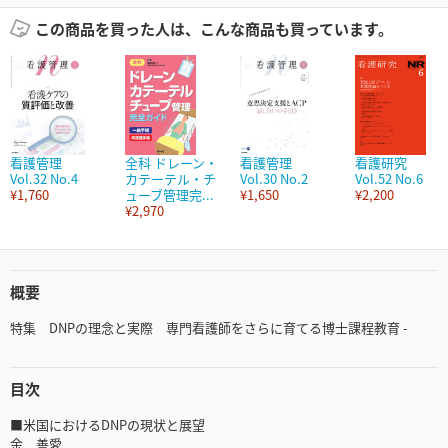
この商品を買った人は、こんな商品も買っています。
看護管理
全科 ドレーン・
看護管理
看護研究
Vol.32 No.4
カテーテル・チ
Vol.30 No.2
Vol.52 No.6
¥1,760
ューブ管理完...
¥1,650
¥2,200
¥2,970
概要
特集 DNPの理念と実際 専門看護師をさらに育てる博士課程教育 -
目次
■米国におけるDNPの現状と展望
余 善愛