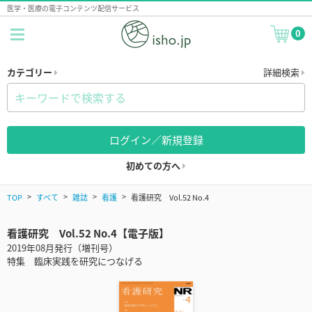
医学・医療の電子コンテンツ配信サービス
0
カテゴリー
詳細検索
ログイン／新規登録
初めての方へ
TOP
すべて
雑誌
看護
看護研究 Vol.52 No.4
看護研究 Vol.52 No.4【電子版】
2019年08月発行（増刊号）
特集 臨床実践を研究につなげる