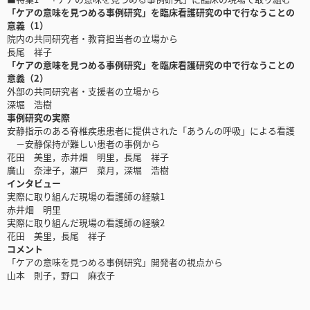
「ケアの意味を見つめる事例研究」を臨床看護研究の中で行なうことの
意義（1）
院内の共同研究者・教育担当者の立場から
長尾 祥子
「ケアの意味を見つめる事例研究」を臨床看護研究の中で行なうことの
意義（2）
外部の共同研究者・支援者の立場から
深堀 浩樹
事例研究の実際
安静指示のある脊椎疾患患者に提供された「あうんの呼吸」による看護
－安静保持が難しい患者の事例から
花田 美里，赤井畑 明里，長尾 祥子
廣山 奈津子，瀬戸 菜月，深堀 浩樹
インタビュー
実際に取り組んだ現場の看護師の経験1
赤井畑 明里
実際に取り組んだ現場の看護師の経験2
花田 美里，長尾 祥子
コメント
「ケアの意味を見つめる事例研究」開発者の視点から
山本 則子，野口 麻衣子