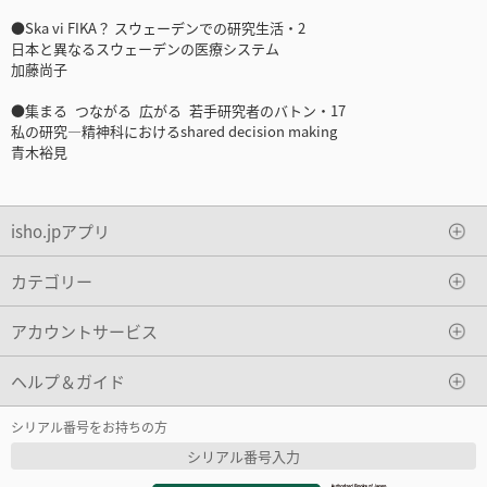
●Ska vi FIKA？ スウェーデンでの研究生活・2
日本と異なるスウェーデンの医療システム
加藤尚子
●集まる つながる 広がる 若手研究者のバトン・17
私の研究—精神科におけるshared decision making
青木裕見
isho.jpアプリ
カテゴリー
アカウントサービス
ヘルプ＆ガイド
シリアル番号をお持ちの方
シリアル番号入力