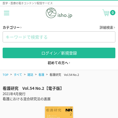
医学・医療の電子コンテンツ配信サービス
0
カテゴリー
詳細検索
ログイン／新規登録
初めての方へ
TOP
すべて
雑誌
看護
看護研究 Vol.54 No.2
看護研究 Vol.54 No.2【電子版】
2021年4月発行
看護における混合研究法の進展