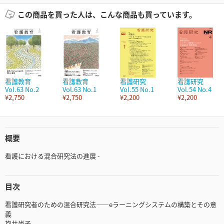
この商品を買った人は、こんな商品も買っています。
看護教育
看護教育
看護研究
看護研究
Vol.63 No.2
Vol.63 No.1
Vol.55 No.1
Vol.54 No.4
¥2,750
¥2,750
¥2,200
¥2,200
概要
看護における混合研究法の進展 -
目次
看護研究者のための混合研究法――eラーニングシステムの構築とその意
義
抱井尚子