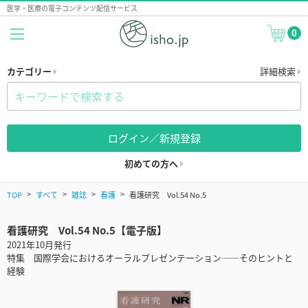
医学・医療の電子コンテンツ配信サービス
0
カテゴリー
詳細検索
ログイン／新規登録
初めての方へ
TOP
すべて
雑誌
看護
看護研究 Vol.54 No.5
看護研究 Vol.54 No.5【電子版】
2021年10月発行
特集 国際学会におけるオーラルプレゼンテーション――そのヒントと
経験