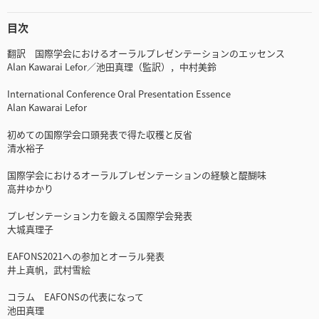
目次
翻訳 国際学会におけるオーラルプレゼンテーションのエッセンス
Alan Kawarai Lefor／池田真理（監訳），中村美鈴
International Conference Oral Presentation Essence
Alan Kawarai Lefor
初めての国際学会口頭発表で得た収穫と反省
清水裕子
国際学会におけるオーラルプレゼンテーションの経験と醍醐味
高井ゆかり
プレゼンテーション力を鍛える国際学会発表
大城真理子
EAFONS2021への参加とオーラル発表
井上真帆，武村雪絵
コラム EAFONSの代表になって
池田真理