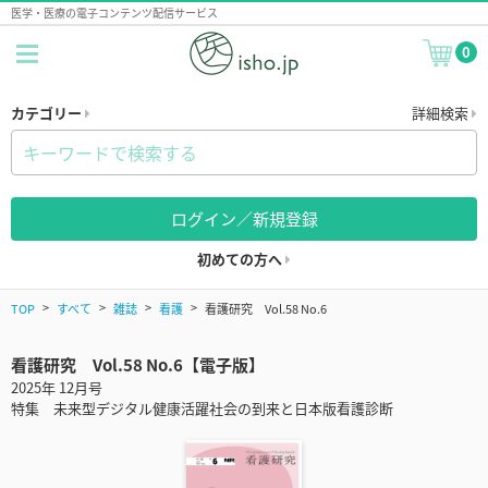
医学・医療の電子コンテンツ配信サービス
0
カテゴリー
詳細検索
ログイン／新規登録
初めての方へ
TOP
すべて
雑誌
看護
看護研究 Vol.58 No.6
看護研究 Vol.58 No.6【電子版】
2025年 12月号
特集 未来型デジタル健康活躍社会の到来と日本版看護診断