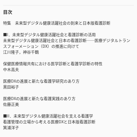
目次
特集 未来型デジタル健康活躍社会の到来と日本版看護診断
■I．未来型デジタル健康活躍社会と看護診断の活用
未来型デジタル健康活躍社会と日本の看護診断──医療デジタルトラン
スフォーメーション（DX）の推進に向けて
江川隆子，神谷千鶴
保健医療情報共有における医学診断と看護学診断の特性
中木高夫
医療DXの進展と新たな看護学研究のあり方
黒田裕子
医療DXの進展と新たな看護実践のあり方
佐藤正美
■II．未来型デジタル健康活躍社会を支える看護学
看護管理の立場から考える医療DXと日本版看護診断
箕浦洋子