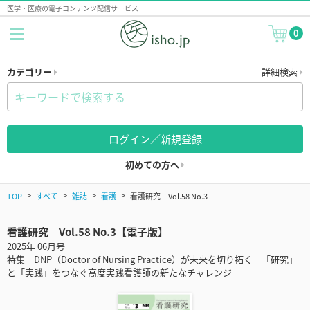
医学・医療の電子コンテンツ配信サービス
0
カテゴリー
詳細検索
ログイン／新規登録
初めての方へ
TOP
すべて
雑誌
看護
看護研究 Vol.58 No.3
看護研究 Vol.58 No.3【電子版】
2025年 06月号
特集 DNP（Doctor of Nursing Practice）が未来を切り拓く 「研究」
と「実践」をつなぐ高度実践看護師の新たなチャレンジ