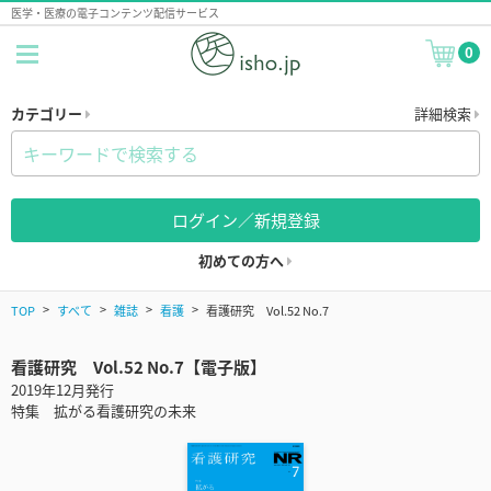
医学・医療の電子コンテンツ配信サービス
0
カテゴリー
詳細検索
ログイン／新規登録
初めての方へ
TOP
すべて
雑誌
看護
看護研究 Vol.52 No.7
看護研究 Vol.52 No.7【電子版】
2019年12月発行
特集 拡がる看護研究の未来