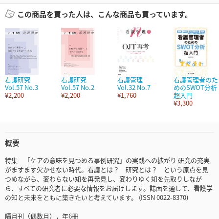
この商品を買った人は、こんな商品も買っています。
看護研究
看護研究
看護管理
看護管理者のた
Vol.57 No.3
Vol.57 No.2
Vol.32 No.7
めのSWOT分析
¥2,200
¥2,200
¥1,760
超入門
¥3,300
概要
特集 「ケアの意味を見つめる事例研究」の実践への拡がり 研究の充実
がますます欠かせない時代。看護とは？ 研究とは？ という原点を見
つめながら、変わらない知を再発見し、変わりゆく知を先取りしなが
ら、すべての研究者に必要な情報をお届けします。誌面を通して、看護学
の知と未来をともに築きたいと考えています。 (ISSN 0022-8370)
隔月刊（偶数月），年6冊