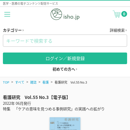
医学・医療の電子コンテンツ配信サービス
0
カテゴリー
詳細検索
ログイン／新規登録
初めての方へ
TOP
すべて
雑誌
看護
看護研究 Vol.55 No.3
看護研究 Vol.55 No.3【電子版】
2022年 06月発行
特集 「ケアの意味を見つめる事例研究」の実践への拡がり