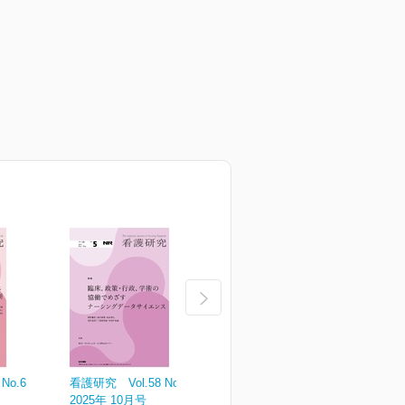
No.6
看護研究 Vol.58 No.5
看護研究 Vol.58 No.4
看
2025年 10月号
2025年 08月号
2