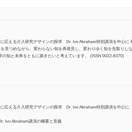
に応える介入研究デザインの探求 Dr. Ivo Abraham特別講演を中
原点を見つめながら、変わらない知を再発見し、変わりゆく知を先取りし
と未来をともに築きたいと考えています。 (ISSN 0022-8370)
応える介入研究デザインの探求 Dr. Ivo Abraham特別講演を中心に
 Ivo Abraham講演の概要と意義