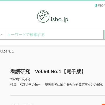
初め
ー
.56 No.1
看護研究 Vol.56 No.1【電子版】
2023年 02月号
特集 RCTのその先へ──現実世界に応える介入研究デザインの探求 Dr. 