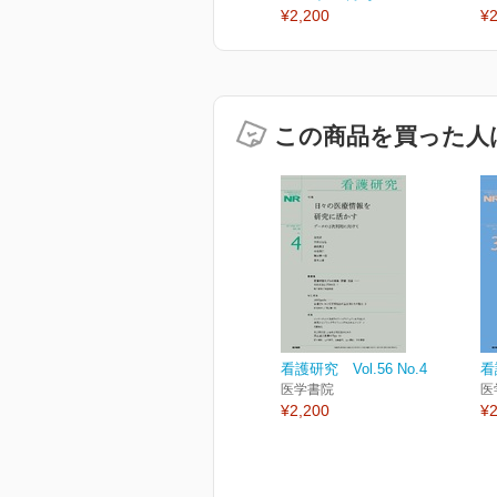
¥2,200
¥2
この商品を買った人
看護研究 Vol.56 No.4
看
医学書院
医
¥2,200
¥2