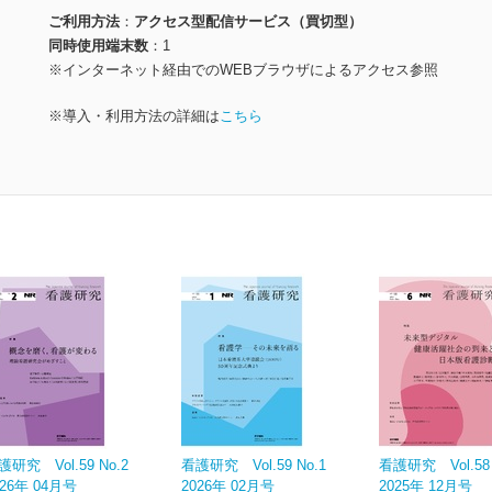
ご利用方法
アクセス型配信サービス（買切型）
同時使用端末数
1
※インターネット経由でのWEBブラウザによるアクセス参照
※導入・利用方法の詳細は
こちら
護研究 Vol.59 No.2
看護研究 Vol.59 No.1
看護研究 Vol.58 
026年 04月号
2026年 02月号
2025年 12月号