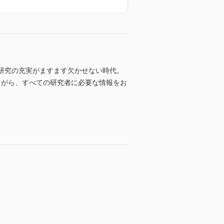
心に 研究の充実がますます欠かせない時代。
ながら、すべての研究者に必要な情報をお