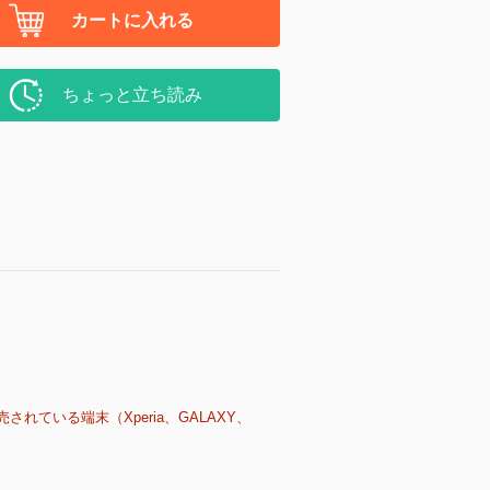
カートに入れる
ちょっと立ち読み
売されている端末（Xperia、GALAXY、