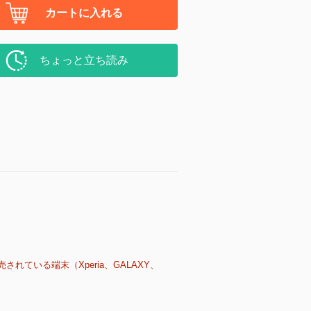
カートに入れる
ちょっと立ち読み
売されている端末（Xperia、GALAXY、