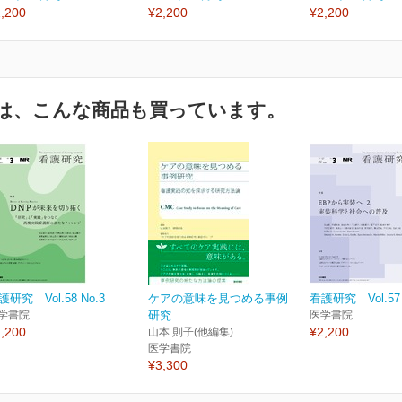
,200
¥2,200
¥2,200
は、こんな商品も買っています。
護研究 Vol.58 No.3
ケアの意味を見つめる事例
看護研究 Vol.57 
学書院
研究
医学書院
,200
¥2,200
山本 則子(他編集)
医学書院
¥3,300