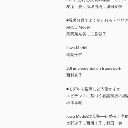
友滝 愛，深堀浩樹，津田泰伸
■看護分野でよく使われる・開発
ARCC Model
高岡茉奈美，二見朝子
Iowa Model
松岡千代
JBI implementation framework
西村直子
■モデルを臨床にどう活かすか
エビデンスに基づく看護実践の経験と
坂木孝輔
Iowa Modelの活用──伊勢赤十
奥野史子，西川圭子，村田 舞