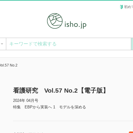
初め
ー
.57 No.2
看護研究 Vol.57 No.2【電子版】
2024年 04月号
特集 EBPから実装へ 1 モデルを深める