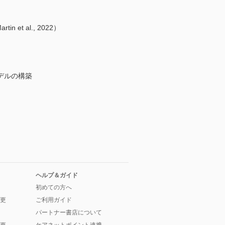
 al., 2022）
デルの構築
ヘルプ＆ガイド
初めての方へ
更
ご利用ガイド
パートナー書店について