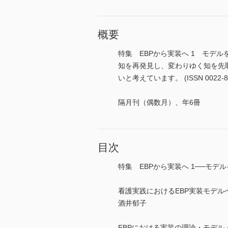
概要
特集 EBPから実装へ 1 モデ
知を再発見し、変わりゆく知を先
いと考えています。 (ISSN 0022-8
隔月刊（偶数月）、年6冊
目次
特集 EBPから実装へ 1──モデ
看護実践におけるEBP実装モデル
酒井郁子
EBPにおける実装の理論・モデル