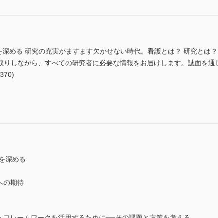
ルを深める 研究の充実がますます欠かせない時代。看護とは？ 研究とは
取りしながら、すべての研究者に必要な情報をお届けします。誌面を通
370)
ルを深める
への期待
・フレームワークを活用するために──その課題と方策を考える