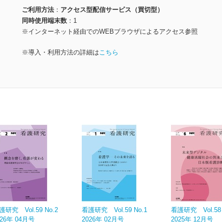
ご利用方法
アクセス型配信サービス（買切型）
同時使用端末数
1
※インターネット経由でのWEBブラウザによるアクセス参照
※導入・利用方法の詳細は
こちら
護研究 Vol.59 No.2
看護研究 Vol.59 No.1
看護研究 Vol.58 
026年 04月号
2026年 02月号
2025年 12月号