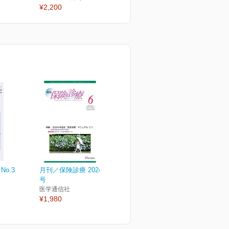
¥2,200
¥2,200
¥
No.3
月刊／保険診療 2024年6月
号
医学通信社
¥1,980