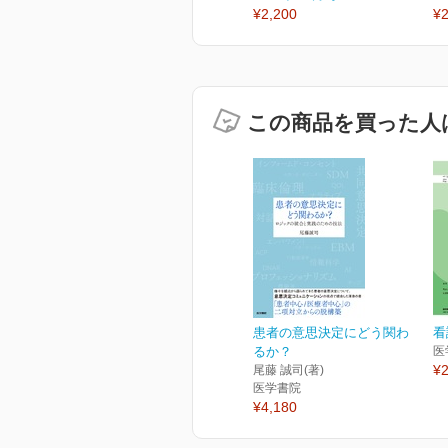
¥2,200
¥2
この商品を買った人
患者の意思決定にどう関わ
看
るか？
医
¥2
尾藤 誠司(著)
医学書院
¥4,180