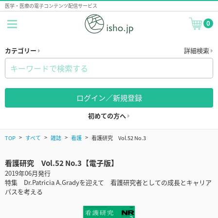
医学・医療の電子コンテンツ配信サービス
0
カテゴリー
詳細検索
ログイン／新規登録
初めての方へ
TOP
すべて
雑誌
看護
看護研究 Vol.52 No.3
看護研究 Vol.52 No.3【電子版】
2019年06月発行
特集 Dr.Patricia A.Gradyを迎えて 看護研究者としての成長とキャリア
パスを考える