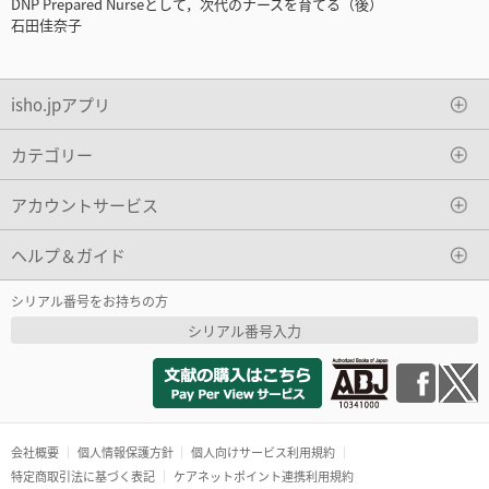
DNP Prepared Nurseとして，次代のナースを育てる（後）
石田佳奈子
isho.jpアプリ
カテゴリー
アカウントサービス
ヘルプ＆ガイド
シリアル番号をお持ちの方
シリアル番号入力
会社概要
個人情報保護方針
個人向けサービス利用規約
特定商取引法に基づく表記
ケアネットポイント連携利用規約