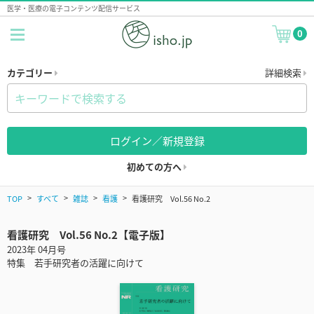
医学・医療の電子コンテンツ配信サービス
0
カテゴリー
詳細検索
ログイン／新規登録
初めての方へ
TOP
すべて
雑誌
看護
看護研究 Vol.56 No.2
看護研究 Vol.56 No.2【電子版】
2023年 04月号
特集 若手研究者の活躍に向けて