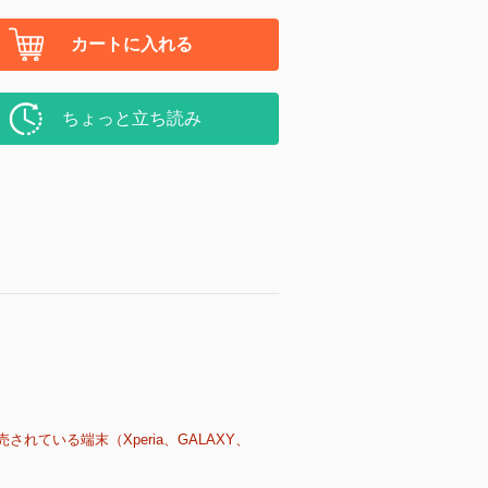
カートに入れる
ちょっと立ち読み
売されている端末（Xperia、GALAXY、