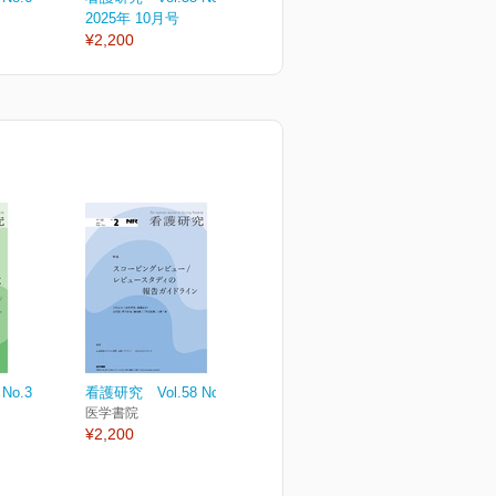
2025年 10月号
2025年 08月号
2
¥2,200
¥2,200
¥
No.3
看護研究 Vol.58 No.2
医学書院
¥2,200