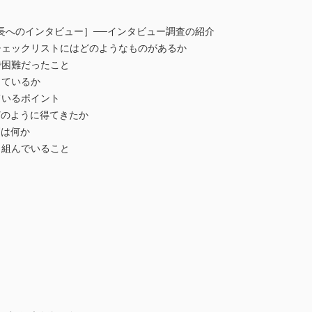
長へのインタビュー］──インタビュー調査の紹介
チェックリストにはどのようなものがあるか
で困難だったこと
しているか
ているポイント
どのように得てきたか
柄は何か
り組んでいること