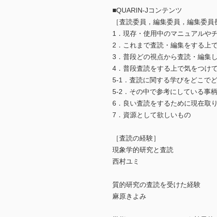
■QUARIN-Jコンテンツ
［査読委員，編集委員，編集委員
1．現存・使用中のマニュアルや
2．これまで査読・編集をする上
3．普段どの視点から査読・編集
4．普段査読をする上で気をつけ
5-1．査読に関する学びをどこで
5-2．その中で参考にしている事
6．良い査読をするために現在取
7．資源として欲しいもの
［査読の経験］
現象学的研究と査読
西村ユミ
質的研究の査読を受けた経験
麻原きよみ