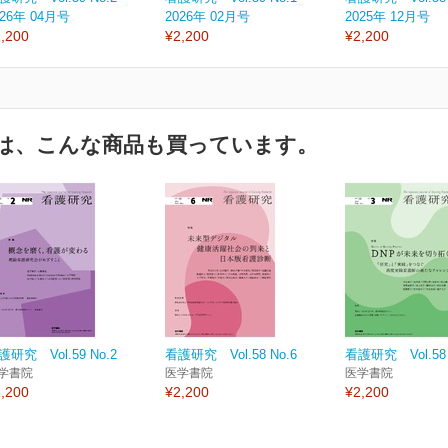
026年 04月号
2026年 02月号
2025年 12月号
,200
¥2,200
¥2,200
は、こんな商品も買っています。
護研究 Vol.59 No.2
看護研究 Vol.58 No.6
看護研究 Vol.58 
学書院
医学書院
医学書院
,200
¥2,200
¥2,200