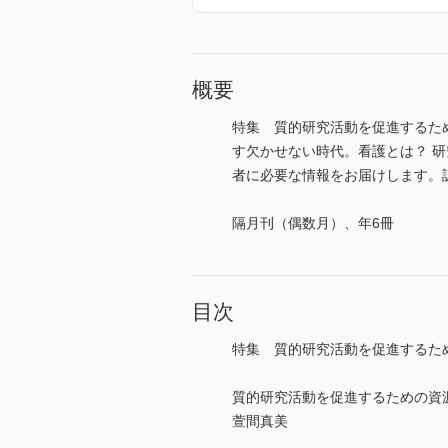
概要
特集 質的研究活動を促進するための資源 QUA
す欠かせない時代。看護とは？ 
者に必要な情報をお届けします。誌面
隔月刊（偶数月）、年6冊
目次
特集 質的研究活動を促進するための資源──QUAR
質的研究活動を促進するための資源──QUARIN-
萱間真美