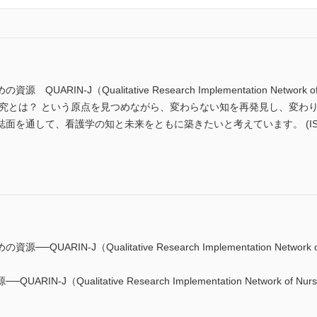
RIN-J（Qualitative Research Implementation Network 
研究とは？ という原点を見つめながら、変わらない知を再発見し、変わ
を通して、看護学の知と未来をともに築きたいと考えています。 (ISSN 0
IN-J（Qualitative Research Implementation Network of 
J（Qualitative Research Implementation Network of Nur