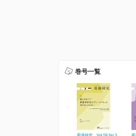
巻号一覧
看護研究 Vol.59 No.3
看