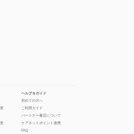
ヘルプ＆ガイド
初めての方へ
更
ご利用ガイド
パートナー書店について
更
ケアネットポイント連携
FAQ