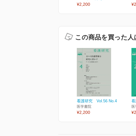
¥2,200
¥2
この商品を買った人
看護研究 Vol.56 No.4
看
医学書院
医
¥2,200
¥2