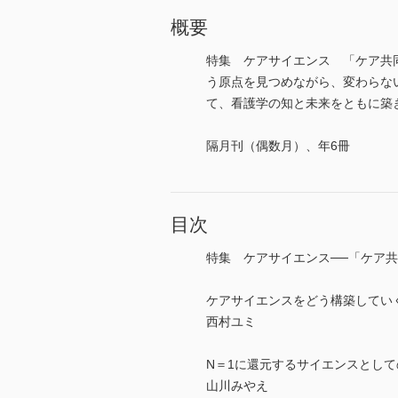
概要
特集 ケアサイエンス 「ケア共
う原点を見つめながら、変わらな
て、看護学の知と未来をともに築きたいと
隔月刊（偶数月）、年6冊
目次
特集 ケアサイエンス──「ケア
ケアサイエンスをどう構築してい
西村ユミ
N＝1に還元するサイエンスとし
山川みやえ