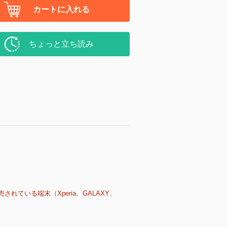
カートに入れる
ちょっと立ち読み
売されている端末（Xperia、GALAXY、