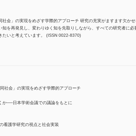
同社会」の実現をめざす学際的アプローチ 研究の充実がますます欠かせ
い知を再発見し、変わりゆく知を先取りしながら、すべての研究者に必
考えています。 (ISSN 0022-8370)
共同社会」の実現をめざす学際的アプローチ
くか──日本学術会議での議論をもとに
ての看護学研究の視点と社会実装