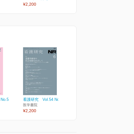
¥2,200
¥2,200
¥
No.5
看護研究 Vol.54 No.6
医学書院
¥2,200