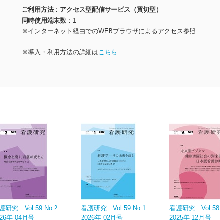
ご利用方法
アクセス型配信サービス（買切型）
同時使用端末数
1
※インターネット経由でのWEBブラウザによるアクセス参照
※導入・利用方法の詳細は
こちら
護研究 Vol.59 No.2
看護研究 Vol.59 No.1
看護研究 Vol.58 
026年 04月号
2026年 02月号
2025年 12月号