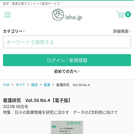
医学・医療の電子コンテンツ配信サービス
0
カテゴリー
詳細検索
ログイン／新規登録
初めての方へ
TOP
すべて
雑誌
看護
看護研究 Vol.56 No.4
看護研究 Vol.56 No.4【電子版】
2023年 08月号
特集 日々の医療情報を研究に活かす データの2次利用に向けて