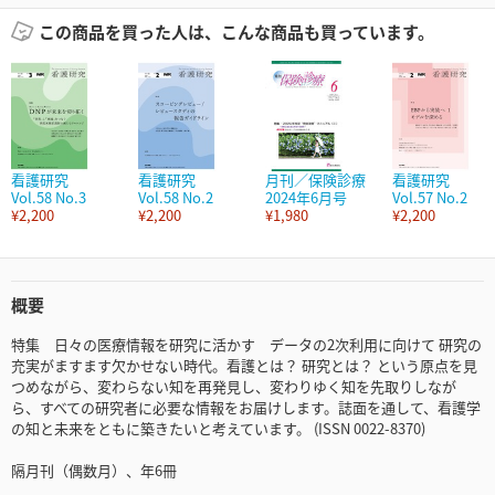
この商品を買った人は、こんな商品も買っています。
看護研究
看護研究
月刊／保険診療
看護研究
Vol.58 No.3
Vol.58 No.2
2024年6月号
Vol.57 No.2
¥2,200
¥2,200
¥1,980
¥2,200
概要
特集 日々の医療情報を研究に活かす データの2次利用に向けて 研究の
充実がますます欠かせない時代。看護とは？ 研究とは？ という原点を見
つめながら、変わらない知を再発見し、変わりゆく知を先取りしなが
ら、すべての研究者に必要な情報をお届けします。誌面を通して、看護学
の知と未来をともに築きたいと考えています。 (ISSN 0022-8370)
隔月刊（偶数月）、年6冊