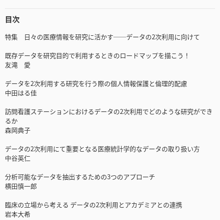
目次
特集 日々の医療情報を研究に活かす──データの2次利用に向けて
既存データを研究目的で利用するときのロードマップを描こう！
友滝 愛
データを2次利用する研究を行う際の個人情報保護と倫理的配慮
中田はる佳
訪問看護ステーションにおけるデータの2次利用でどのような研究ができ
るか
森岡典子
データの2次利用にて重要となる医療統計学的なデータの取り扱い方
中谷英仁
分析可能なデータを抽出するための3つのアプローチ
横田慎一郎
臨床の立場から考える データの2次利用とアカデミアとの連携
岩本大希