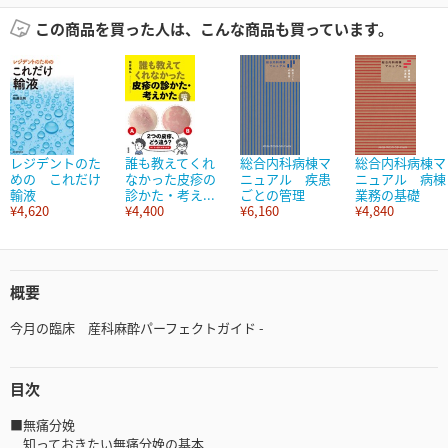
この商品を買った人は、こんな商品も買っています。
レジデントのた
誰も教えてくれ
総合内科病棟マ
総合内科病棟マ
めの これだけ
なかった皮疹の
ニュアル 疾患
ニュアル 病棟
輸液
診かた・考え...
ごとの管理
業務の基礎
¥4,620
¥4,400
¥6,160
¥4,840
概要
今月の臨床 産科麻酔パーフェクトガイド -
目次
■無痛分娩
知っておきたい無痛分娩の基本