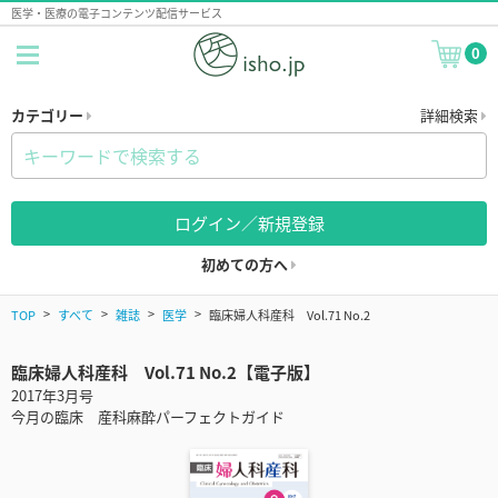
医学・医療の電子コンテンツ配信サービス
0
カテゴリー
詳細検索
ログイン／新規登録
初めての方へ
TOP
すべて
雑誌
医学
臨床婦人科産科 Vol.71 No.2
臨床婦人科産科 Vol.71 No.2【電子版】
2017年3月号
今月の臨床 産科麻酔パーフェクトガイド