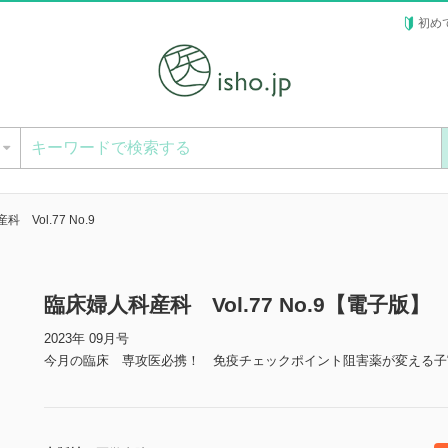
初め
ー
 Vol.77 No.9
臨床婦人科産科 Vol.77 No.9【電子版】
2023年 09月号
今月の臨床 専攻医必携！ 免疫チェックポイント阻害薬が変える子