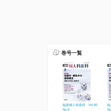
巻号一覧
臨床婦人科産科 Vol.80
臨
No.8
No