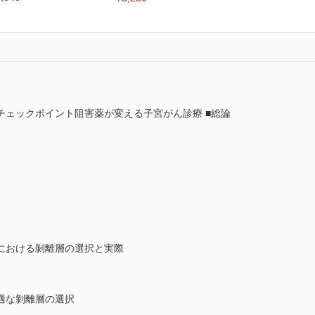
チェックポイント阻害薬が変える子宮がん診療 ■総論
における剝離層の選択と実際
適な剝離層の選択