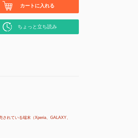
カートに入れる
ちょっと立ち読み
売されている端末（Xperia、GALAXY、