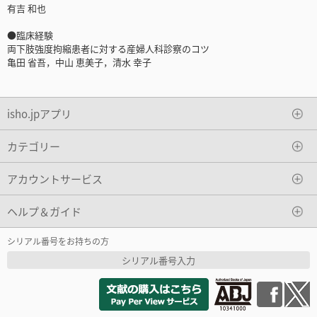
有吉 和也
●臨床経験
両下肢強度拘縮患者に対する産婦人科診察のコツ
亀田 省吾，中山 恵美子，清水 幸子
isho.jpアプリ
カテゴリー
アカウントサービス
ヘルプ＆ガイド
シリアル番号をお持ちの方
シリアル番号入力