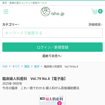
医学・医療の電子コンテンツ配信サービス
0
カテゴリー
詳細検索
ログイン／新規登録
初めての方へ
TOP
すべて
雑誌
医学
臨床婦人科産科 Vol.79 No.8
臨床婦人科産科 Vol.79 No.8【電子版】
2025年 08月号
今月の臨床 これ一冊でわかる 婦人科がん術後補助療法