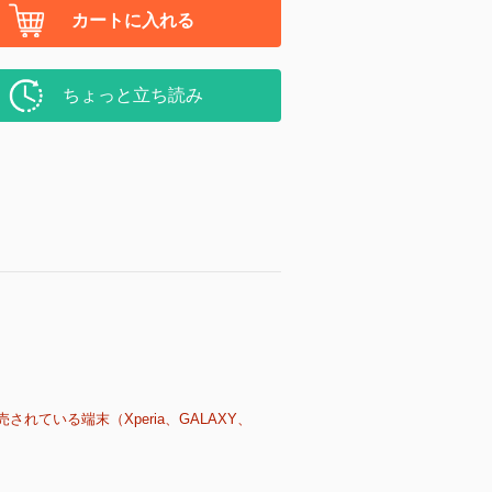
カートに入れる
ちょっと立ち読み
売されている端末（Xperia、GALAXY、