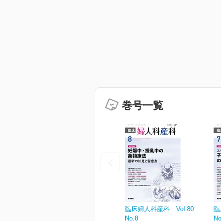
巻号一覧
臨床婦人科産科 Vol.80
臨
No.8
No