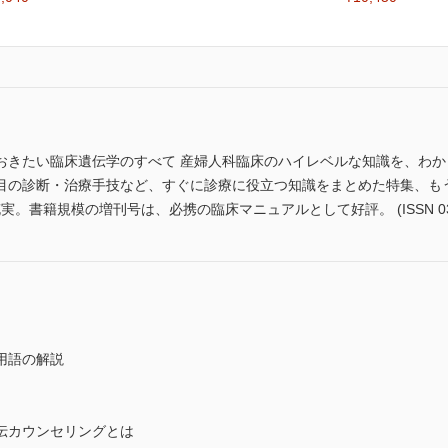
おきたい臨床遺伝学のすべて 産婦人科臨床のハイレベルな知識を、わ
目の診断・治療手技など、すぐに診療に役立つ知識をまとめた特集、も
。書籍規模の増刊号は、必携の臨床マニュアルとして好評。 (ISSN 0386
用語の解説
伝カウンセリングとは