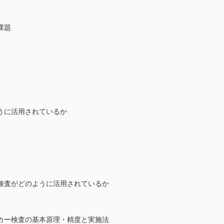
課題
うに活用されているか
検査がどのように活用されているか
カー検査の基本原理・精度と実施法