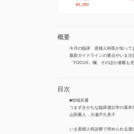
¥5,280
概要
今月の臨床 産婦人科医が知って
最新ガイドラインの要点やいま注
「FOCUS」欄、そのほか連載も充実
目次
■領域共通
つまずきがちな臨床遺伝学の基本
山田重人，大瀬戸久美子
いま産婦人科診療で求められる遺