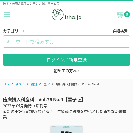
医学・医療の電子コンテンツ配信サービス
0
カテゴリー
詳細検索
ログイン／新規登録
初めての方へ
TOP
すべて
雑誌
医学
臨床婦人科産科 Vol.76 No.4
臨床婦人科産科 Vol.76 No.4【電子版】
2022年 04月発行（増刊号）
最新の不妊症診療がわかる！ 生殖補助医療を中心とした新たな治療体
系