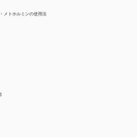
ル・メトホルミンの使用法
郎