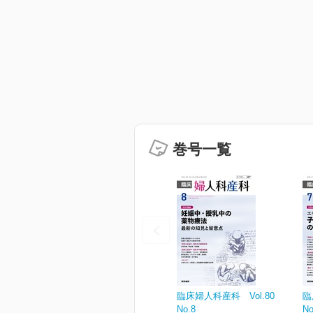
巻号一覧
臨床婦人科産科 Vol.80
臨
No.8
No