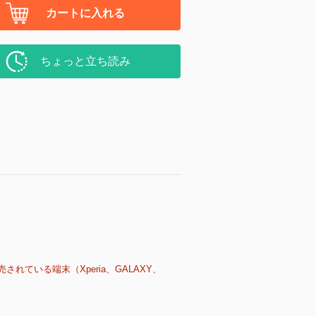
カートに入れる
ちょっと立ち読み
売されている端末（Xperia、GALAXY、