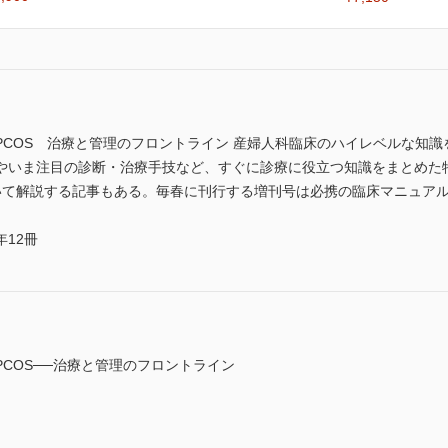
PCOS 治療と管理のフロントライン 産婦人科臨床のハイレベルな知
やいま注目の診断・治療手技など、すぐに診療に役立つ知識をまとめた
て解説する記事もある。毎春に刊行する増刊号は必携の臨床マニュアルとして好評
12冊
COS──治療と管理のフロントライン