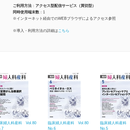
ご利用方法
アクセス型配信サービス（買切型）
同時使用端末数
1
※インターネット経由でのWEBブラウザによるアクセス参照
※導入・利用方法の詳細は
こちら
床婦人科産科 Vol.80
臨床婦人科産科 Vol.80
臨床婦人科産科 Vo
.7
No.6
No.5