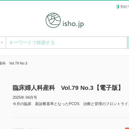
初め
ー
 Vol.79 No.3
臨床婦人科産科 Vol.79 No.3【電子版】
2025年 04月号
今月の臨床 新診断基準となったPCOS 治療と管理のフロントライ