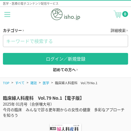
医学・医療の電子コンテンツ配信サービス
0
カテゴリー
詳細検索
ログイン／新規登録
初めての方へ
TOP
すべて
雑誌
医学
臨床婦人科産科 Vol.79 No.1
臨床婦人科産科 Vol.79 No.1【電子版】
2025年 01月号（合併増大号）
今月の臨床 みんなで診る更年期からの女性の健康 多彩なアプローチ
を知ろう