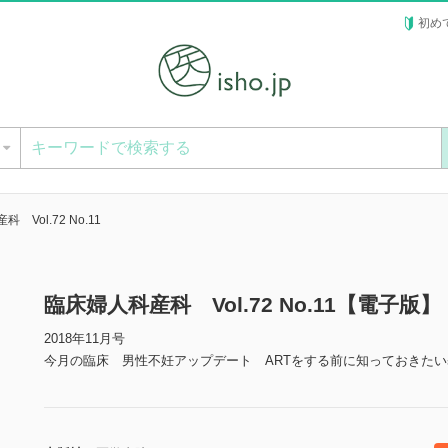
初め
ー
 Vol.72 No.11
臨床婦人科産科 Vol.72 No.11【電子版】
2018年11月号
今月の臨床 男性不妊アップデート ARTをする前に知っておきた