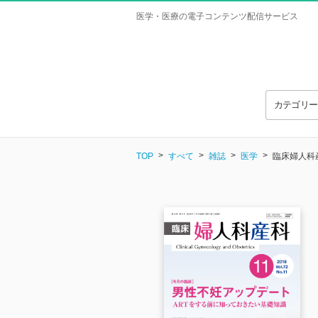
医学・医療の電子コンテンツ配信サービス
カテゴリ
TOP
すべて
雑誌
医学
臨床婦人科産科