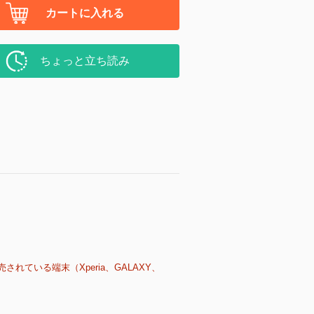
カートに入れる
ちょっと立ち読み
売されている端末（Xperia、GALAXY、