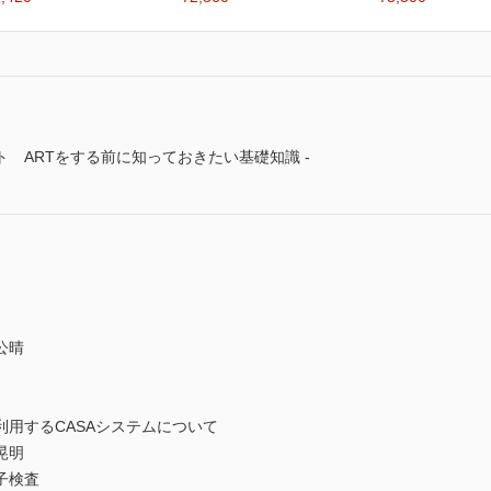
 ARTをする前に知っておきたい基礎知識 -
公晴
用するCASAシステムについて
晃明
子検査