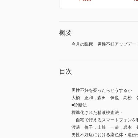
概要
今月の臨床 男性不妊アップデート
目次
男性不妊を疑ったらどうするか
大橋 正和，森田 伸也，高松 
■診断法
標準化された精液検査法・
自宅で行えるスマートフォンを利
渡邊 倫子，山崎 一恭，岩本 
男性不妊症における染色体・遺伝