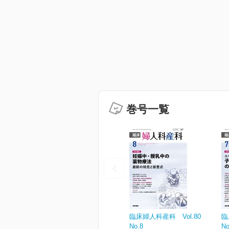
巻号一覧
臨床婦人科産科 Vol.80
臨
No.8
No