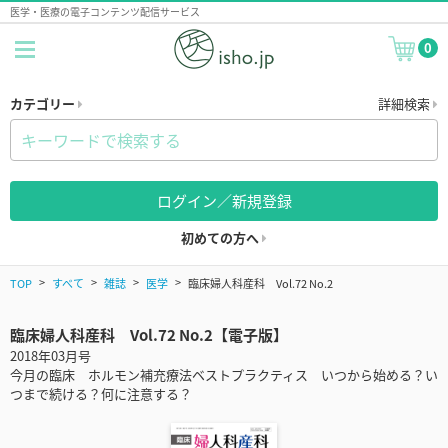
医学・医療の電子コンテンツ配信サービス
0
カテゴリー
詳細検索
ログイン／新規登録
初めての方へ
TOP
すべて
雑誌
医学
臨床婦人科産科 Vol.72 No.2
臨床婦人科産科 Vol.72 No.2【電子版】
2018年03月号
今月の臨床 ホルモン補充療法ベストプラクティス いつから始める？い
つまで続ける？何に注意する？