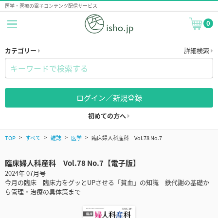
医学・医療の電子コンテンツ配信サービス
0
カテゴリー
詳細検索
ログイン／新規登録
初めての方へ
TOP
すべて
雑誌
医学
臨床婦人科産科 Vol.78 No.7
臨床婦人科産科 Vol.78 No.7【電子版】
2024年 07月号
今月の臨床 臨床力をグッとUPさせる「貧血」の知識 鉄代謝の基礎か
ら管理・治療の具体策まで