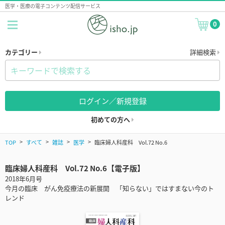
医学・医療の電子コンテンツ配信サービス
0
カテゴリー
詳細検索
ログイン／新規登録
初めての方へ
TOP
すべて
雑誌
医学
臨床婦人科産科 Vol.72 No.6
臨床婦人科産科 Vol.72 No.6【電子版】
2018年6月号
今月の臨床 がん免疫療法の新展開 「知らない」ではすまない今のト
レンド