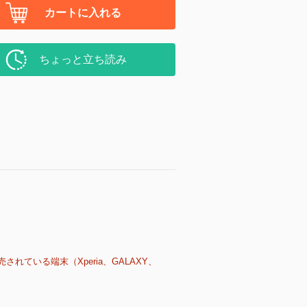
カートに入れる
ちょっと立ち読み
売されている端末（Xperia、GALAXY、