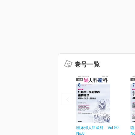
巻号一覧
臨床婦人科産科 Vol.80
臨
No.8
No