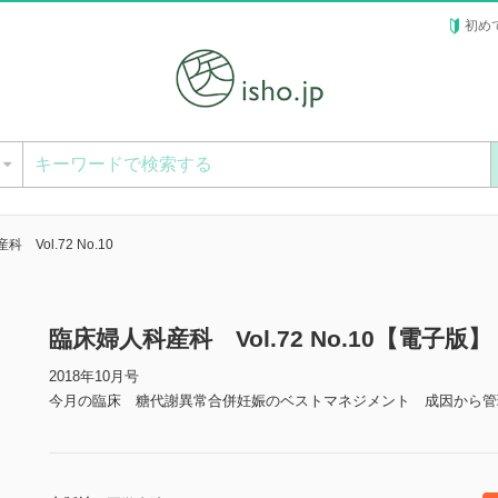
初め
ー
 Vol.72 No.10
臨床婦人科産科 Vol.72 No.10【電子版】
2018年10月号
今月の臨床 糖代謝異常合併妊娠のベストマネジメント 成因から管