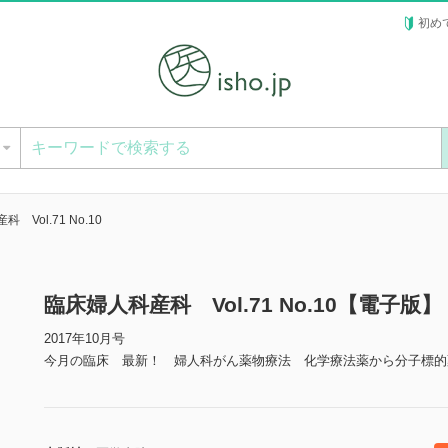
初め
ー
 Vol.71 No.10
臨床婦人科産科 Vol.71 No.10【電子版】
2017年10月号
今月の臨床 最新！ 婦人科がん薬物療法 化学療法薬から分子標的