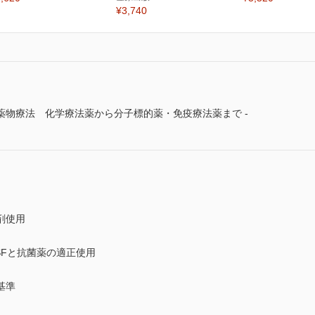
¥3,740
薬物療法 化学療法薬から分子標的薬・免疫療法薬まで -
剤使用
SFと抗菌薬の適正使用
基準