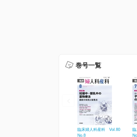
巻号一覧
臨床婦人科産科 Vol.80
臨
No.8
No