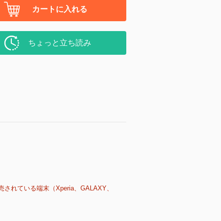
カートに入れる
ちょっと立ち読み
売されている端末（Xperia、GALAXY、