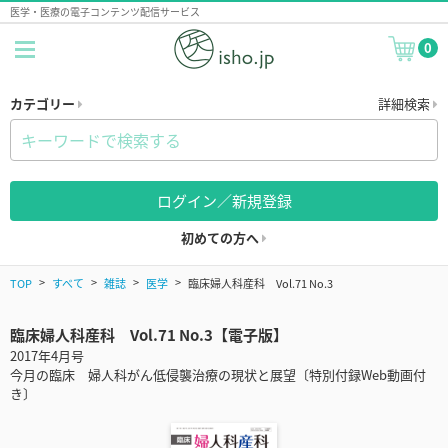
医学・医療の電子コンテンツ配信サービス
0
カテゴリー
詳細検索
ログイン／新規登録
初めての方へ
TOP
すべて
雑誌
医学
臨床婦人科産科 Vol.71 No.3
臨床婦人科産科 Vol.71 No.3【電子版】
2017年4月号
今月の臨床 婦人科がん低侵襲治療の現状と展望〔特別付録Web動画付
き〕