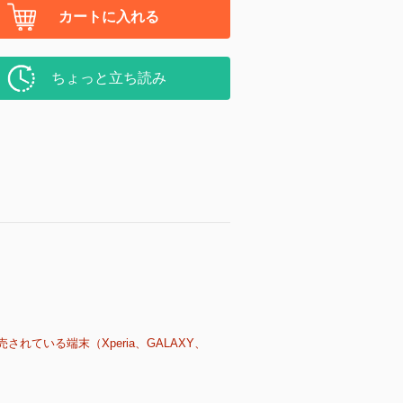
カートに入れる
ちょっと立ち読み
売されている端末（Xperia、GALAXY、