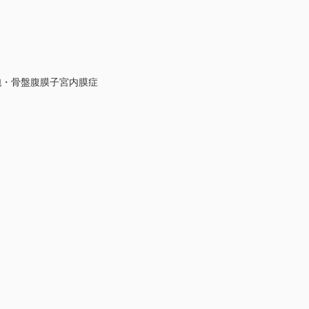
胞・骨盤腹膜子宮内膜症