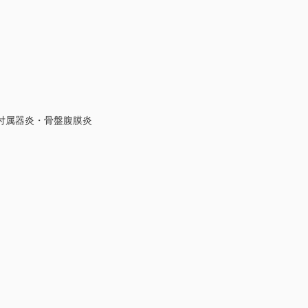
付属器炎・骨盤腹膜炎