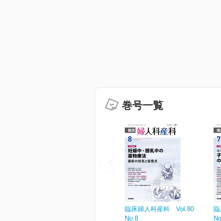
巻号一覧
臨床婦人科産科 Vol.80
臨
No.8
No