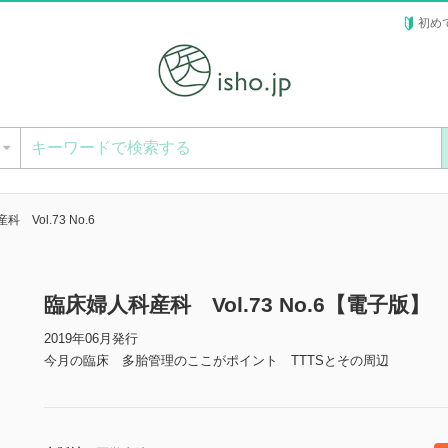
初め
ー
 Vol.73 No.6
臨床婦人科産科 Vol.73 No.6【電子版】
2019年06月発行
今月の臨床 多胎管理のここがポイント TTTSとその周辺