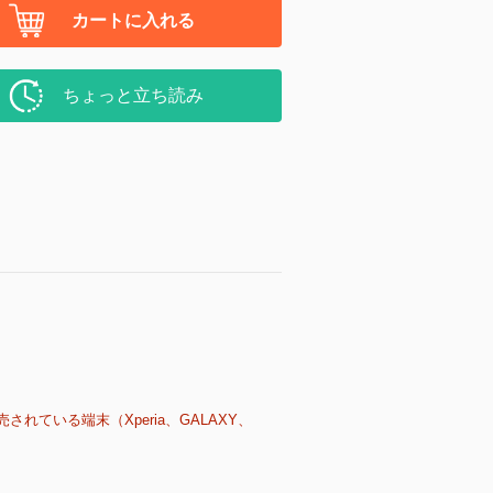
カートに入れる
ちょっと立ち読み
売されている端末（Xperia、GALAXY、