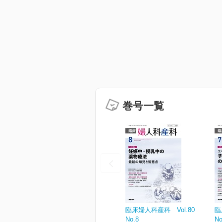
巻号一覧
臨床婦人科産科 Vol.80
臨
No.8
No