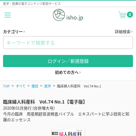
医学・医療の電子コンテンツ配信サービス
0
カテゴリー
詳細検索
ログイン／新規登録
初めての方へ
TOP
すべて
雑誌
医学
臨床婦人科産科 Vol.74 No.1
臨床婦人科産科 Vol.74 No.1【電子版】
2020年01月発行 (合併増大号)
今月の臨床 周産期超音波検査バイブル エキスパートに学ぶ技術と知
識のエッセンス