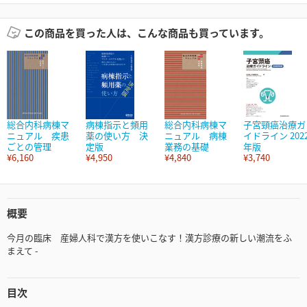
この商品を買った人は、こんな商品も買っています。
総合内科病棟マ
病棟指示と頻用
総合内科病棟マ
子宮頸癌治療ガ
ニュアル 疾患
薬の使い方 決
ニュアル 病棟
イドライン 202
ごとの管理
定版
業務の基礎
年版
¥6,160
¥4,950
¥4,840
¥3,740
概要
今月の臨床 産婦人科で漢方を使いこなす！漢方診療の新しい潮流をふ
まえて -
目次