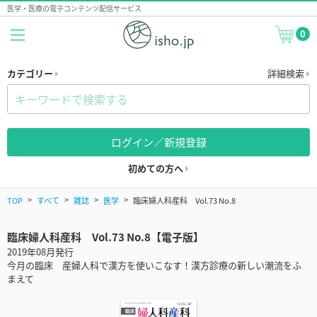
医学・医療の電子コンテンツ配信サービス
0
カテゴリー
詳細検索
ログイン／新規登録
初めての方へ
TOP
すべて
雑誌
医学
臨床婦人科産科 Vol.73 No.8
臨床婦人科産科 Vol.73 No.8【電子版】
2019年08月発行
今月の臨床 産婦人科で漢方を使いこなす！漢方診療の新しい潮流をふ
まえて