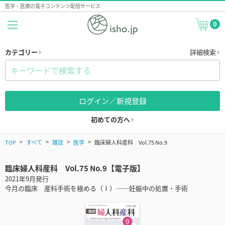
医学・医療の電子コンテンツ配信サービス
0
カテゴリー
詳細検索
ログイン／新規登録
初めての方へ
TOP
すべて
雑誌
医学
臨床婦人科産科 Vol.75 No.9
臨床婦人科産科 Vol.75 No.9【電子版】
2021年9月発行
今月の臨床 産科手術を極める（Ⅰ）――妊娠中の処置・手術