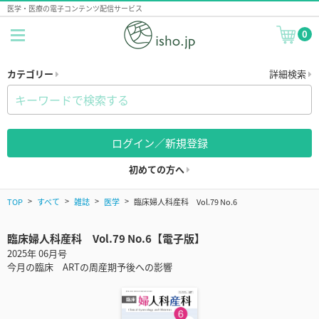
医学・医療の電子コンテンツ配信サービス
0
カテゴリー
詳細検索
ログイン／新規登録
初めての方へ
TOP
すべて
雑誌
医学
臨床婦人科産科 Vol.79 No.6
臨床婦人科産科 Vol.79 No.6【電子版】
2025年 06月号
今月の臨床 ARTの周産期予後への影響