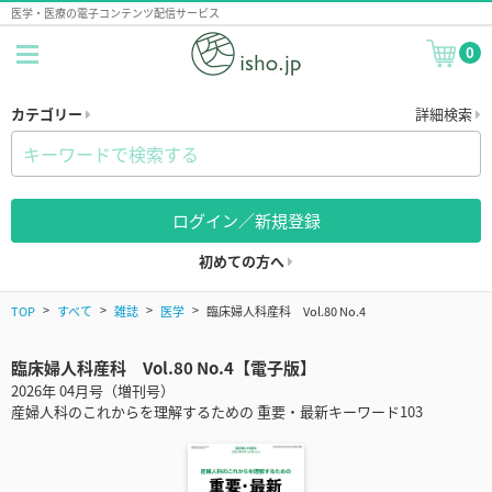
医学・医療の電子コンテンツ配信サービス
0
カテゴリー
詳細検索
ログイン／新規登録
初めての方へ
TOP
すべて
雑誌
医学
臨床婦人科産科 Vol.80 No.4
臨床婦人科産科 Vol.80 No.4【電子版】
2026年 04月号（増刊号）
産婦人科のこれからを理解するための 重要・最新キーワード103