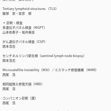
Tertiary lymphoid structures （TLS）
飯塚 崇・安彦 郁
▪ 診断・検査
多遺伝子パネル検査（MGPT）
山本弥寿子・坂井美佳
がん遺伝子パネル検査（CGP）
鍔本浩志
センチネルリンパ節生検（sentinel lymph node biopsy）
鍔本浩志
Microsatellite instability（MSI）／ミスマッチ修復機構 （MMR）
西尾 浩
相同組換え修復欠損（HRD）
西尾 浩
コンパニオン診断（薬）
西尾 浩