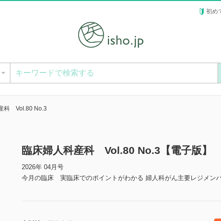
初め
ー
 Vol.80 No.3
臨床婦人科産科 Vol.80 No.3【電子版】
2026年 04月号
今月の臨床 実臨床でのポイントがわかる 婦人科がん主要レジメン