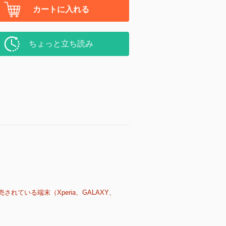
カートに入れる
ちょっと立ち読み
売されている端末（Xperia、GALAXY、