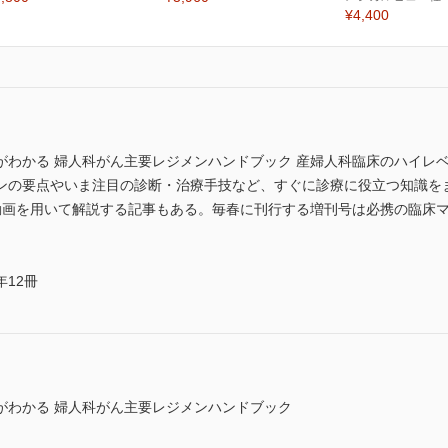
¥4,400
がわかる 婦人科がん主要レジメンハンドブック 産婦人科臨床のハイレ
ンの要点やいま注目の診断・治療手技など、すぐに診療に役立つ知識を
動画を用いて解説する記事もある。毎春に刊行する増刊号は必携の臨床マニュア
12冊
がわかる 婦人科がん主要レジメンハンドブック