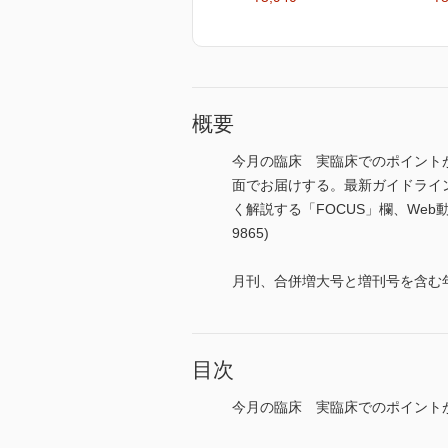
概要
今月の臨床 実臨床でのポイント
面でお届けする。最新ガイドライ
く解説する「FOCUS」欄、Web
9865)
月刊、合併増大号と増刊号を含む年
目次
今月の臨床 実臨床でのポイント