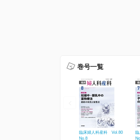
巻号一覧
臨床婦人科産科 Vol.80
臨
No.8
No