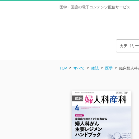
医学・医療の電子コンテンツ配信サービス
カテゴリ
TOP
すべて
雑誌
医学
臨床婦人科産科