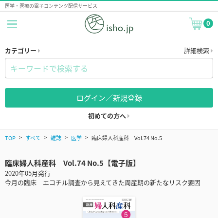
医学・医療の電子コンテンツ配信サービス
0
カテゴリー
詳細検索
ログイン／新規登録
初めての方へ
TOP
すべて
雑誌
医学
臨床婦人科産科 Vol.74 No.5
臨床婦人科産科 Vol.74 No.5【電子版】
2020年05月発行
今月の臨床 エコチル調査から見えてきた周産期の新たなリスク要因