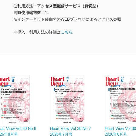
ご利用方法
アクセス型配信サービス（買切型）
同時使用端末数
1
※インターネット経由でのWEBブラウザによるアクセス参照
※導入・利用方法の詳細は
こちら
art View Vol.30 No.8
Heart View Vol.30 No.7
Heart View Vol.3
026年8月号
2026年7月号
2026年6月号