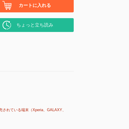
カートに入れる
ちょっと立ち読み
売されている端末（Xperia、GALAXY、