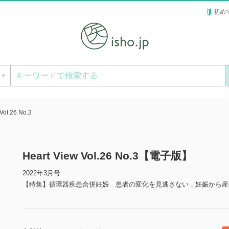
初め
ー
Vol.26 No.3
Heart View Vol.26 No.3【電子版】
2022年3月号
【特集】循環器疾患合併妊娠 患者の変化を見逃さない，妊娠から産