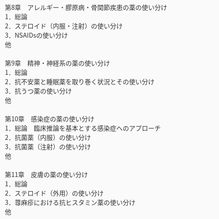
第8章 アレルギー・膠原病・骨関節疾患の薬の使い分け
1．総論
2．ステロイド（内服・注射）の使い分け
3．NSAIDsの使い分け
他
第9章 精神・神経系の薬の使い分け
1．総論
2．抗不安薬と睡眠薬を取り巻く状況とその使い分け
3．抗うつ薬の使い分け
他
第10章 感染症の薬の使い分け
1．総論 臨床推論を基本とする感染症へのアプローチ
2．抗菌薬（内服）の使い分け
3．抗菌薬（注射）の使い分け
他
第11章 皮膚の薬の使い分け
1．総論
2．ステロイド（外用）の使い分け
3．蕁麻疹における抗ヒスタミン薬の使い分け
他