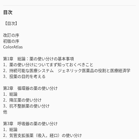
目次
【目次】
改訂の序
初版の序
ColorAtlas
第1章 総論：薬の使い分けの基本事項
1．薬の使い分けについてまず知っておくべきこと
2．持続可能な医療システム ジェネリック医薬品の役割と医療経済学
3．投薬の目的を考える
第2章 循環器の薬の使い分け
1．総論
2．降圧薬の使い分け
3．抗不整脈薬の使い分け
他
第3章 呼吸器の薬の使い分け
1．総論
2．気管支拡張薬（吸入，経口）の使い分け