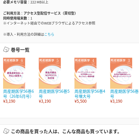
必要メモリ容量
222 MB以上
ご利用方法
アクセス型配信サービス（買切型）
同時使用端末数
1
※インターネット経由でのWEBブラウザによるアクセス参照
※導入・利用方法の詳細は
こちら
巻号一覧
周産期医学56巻6
周産期医学56巻5
周産期医学56巻4
周産期医学56巻
号（26年6月号）
号
号増大号
号
¥3,190
¥3,190
¥5,500
¥3,190
この商品を買った人は、こんな商品も買っています。