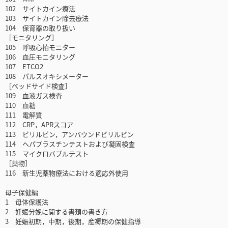
102 サイトカイン療法
103 サイトカイン除去療法
104 保育器の取り扱い
［モニタリング］
105 呼吸心拍モニター
106 血圧モニタリング
107 ETCO2
108 パルスオキシメーター
［ベッドサイド検査］
109 血液ガス検査
110 血糖
111 電解質
112 CRP，APRスコア
113 ビリルビン，アンバウンドビリルビン
114 ヘパプラスチンテストおよび凝固検査
115 マイクロバブルテスト
［薬物］
116 新生児薬物療法における適応外使用
母子保健編
1 母体保護法
2 妊娠分娩に関する書類の書き方
3 妊娠初期，中期，後期，産褥期の保健指導