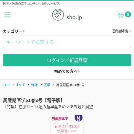
医学・医療の電子コンテンツ配信サービス
0
カテゴリー
詳細検索
ログイン／新規登録
初めての方へ
TOP
すべて
雑誌
医学
周産期医学51巻8号
周産期医学51巻8号【電子版】
【特集】在胎22～23週の超早産をめぐる課題と展望