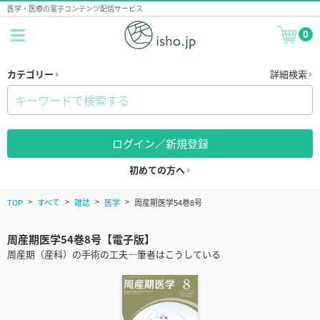
医学・医療の電子コンテンツ配信サービス
0
カテゴリー
詳細検索
ログイン／新規登録
初めての方へ
TOP
すべて
雑誌
医学
周産期医学54巻8号
周産期医学54巻8号【電子版】
周産期（産科）の手術の工夫―筆者はこうしている