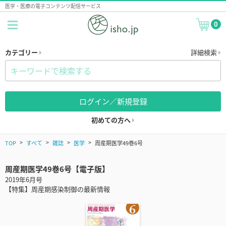
医学・医療の電子コンテンツ配信サービス
0
カテゴリー
詳細検索
ログイン／新規登録
初めての方へ
TOP
すべて
雑誌
医学
周産期医学49巻6号
周産期医学49巻6号【電子版】
2019年6月号
【特集】周産期感染制御の最新情報