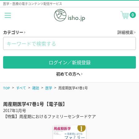
医学・医療の電子コンテンツ配信サービス
0
カテゴリー
詳細検索
ログイン／新規登録
初めての方へ
TOP
すべて
雑誌
医学
周産期医学47巻1号
周産期医学47巻1号【電子版】
2017年1月号
【特集】周産期におけるファミリーセンタードケア