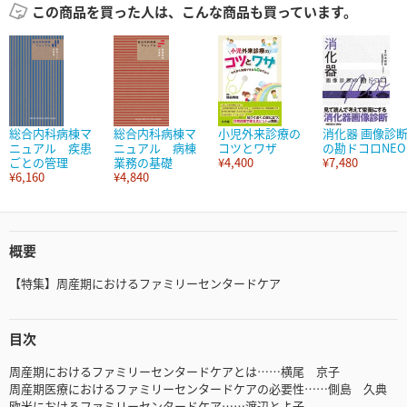
この商品を買った人は、こんな商品も買っています。
総合内科病棟マ
総合内科病棟マ
小児外来診療の
消化器 画像診
ニュアル 疾患
ニュアル 病棟
コツとワザ
の勘ドコロNEO
ごとの管理
業務の基礎
¥4,400
¥7,480
¥6,160
¥4,840
概要
【特集】周産期におけるファミリーセンタードケア
目次
周産期におけるファミリーセンタードケアとは……横尾 京子
周産期医療におけるファミリーセンタードケアの必要性……側島 久典
欧米におけるファミリーセンタードケア……渡辺とよ子