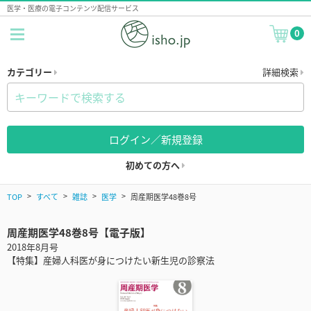
医学・医療の電子コンテンツ配信サービス
0
カテゴリー
詳細検索
ログイン／新規登録
初めての方へ
TOP
すべて
雑誌
医学
周産期医学48巻8号
周産期医学48巻8号【電子版】
2018年8月号
【特集】産婦人科医が身につけたい新生児の診察法