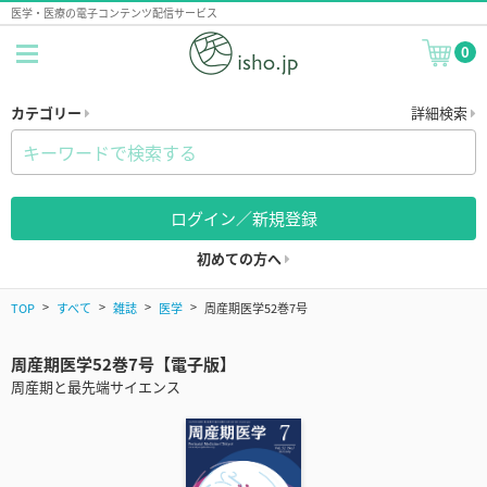
医学・医療の電子コンテンツ配信サービス
0
カテゴリー
詳細検索
ログイン／新規登録
初めての方へ
TOP
すべて
雑誌
医学
周産期医学52巻7号
周産期医学52巻7号【電子版】
周産期と最先端サイエンス