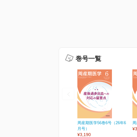
巻号一覧
周産期医学56巻6号（26年6
周
月号）
¥3
¥3,190