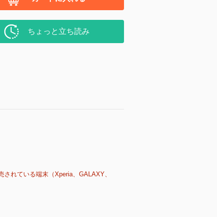
ちょっと立ち読み
売されている端末（Xperia、GALAXY、