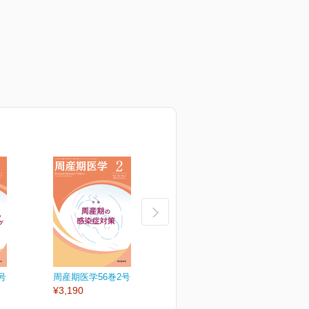
号
周産期医学56巻2号
周産期医学56巻1号
周
¥3,190
¥3,190
¥