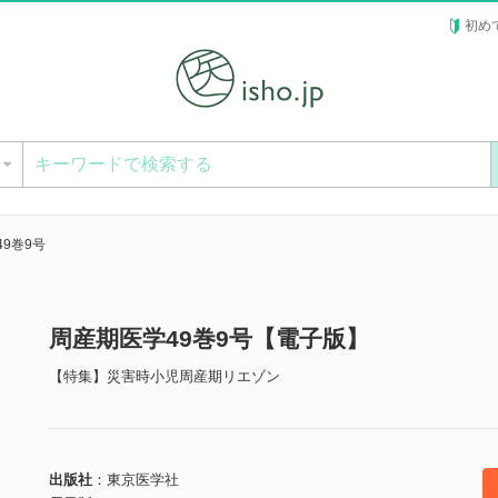
初め
ー
9巻9号
周産期医学49巻9号【電子版】
【特集】災害時小児周産期リエゾン
出版社
東京医学社